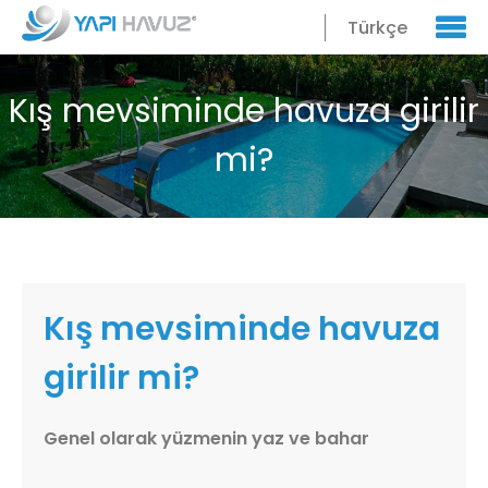
Türkçe
Kış mevsiminde havuza girilir
mi?
Kış mevsiminde havuza
girilir mi?
Genel olarak yüzmenin yaz ve bahar