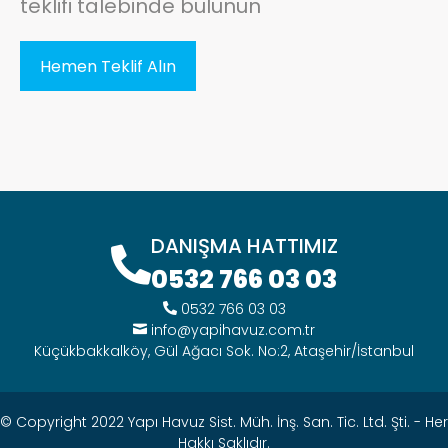
teklifi talebinde bulunun
Hemen Teklif Alın
DANIŞMA HATTIMIZ
0532 766 03 03
0532 766 03 03
info@yapihavuz.com.tr
Küçükbakkalköy, Gül Ağacı Sok. No:2, Ataşehir/İstanbul
© Copyright 2022 Yapı Havuz Sist. Müh. İnş. San. Tic. Ltd. Şti. - Her
Hakkı Saklıdır.